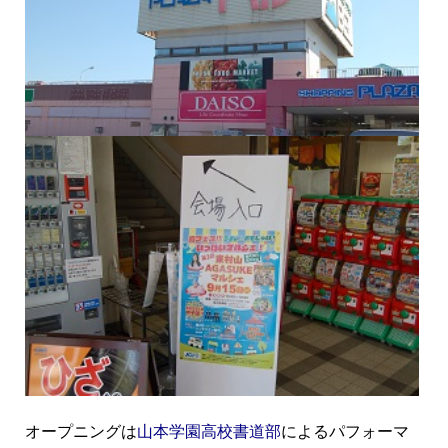
オープニングは
山本学園高校書道部
によるパフォーマ