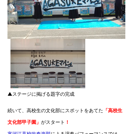
▲ステージに掲げる題字の完成
続いて、高校生の文化部にスポットをあてた
「高校生
文化部甲子園」
がスタート
！
寒河江高校吹奏楽部
による演奏パフォーマンスでは、