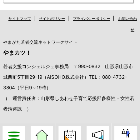
|
|
|
サイトマップ
サイトポリシー
プライバシーポリシー
お問い合わ
せ
やまがた若者交流ネットワークサイト
やまカツ！
若者支援コンシェルジュ事務局 〒990-0832 山形県山形市
城西町5丁目29-19（AISOHO株式会社）TEL：080-4732-
3804（平日9～19時）
（ 運営責任者：山形県しあわせ子育て応援部多様性・女性若
者活躍課 ）
Copyright（C）Yamagata Wakamono Kouryu Network All Rights
Reserved.