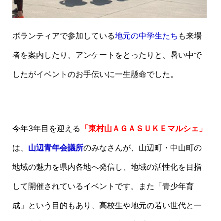
ボランティアで参加している
地元の中学生たち
も来場
者を案内したり、アンケートをとったりと、暑い中で
したがイベントのお手伝いに一生懸命でした。
今年3年目を迎える
「東村山ＡＧＡＳＵＫＥマルシェ」
は、
山辺青年会議所
のみなさんが、山辺町・中山町の
地域の魅力を県内各地へ発信し、地域の活性化を目指
して開催されているイベントです。また「青少年育
成」という目的もあり、高校生や地元の若い世代と一