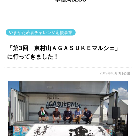
やまがた若者チャレンジ応援事業
「第3回 東村山ＡＧＡＳＵＫＥマルシェ」
に行ってきました！
2019年10月3日公開