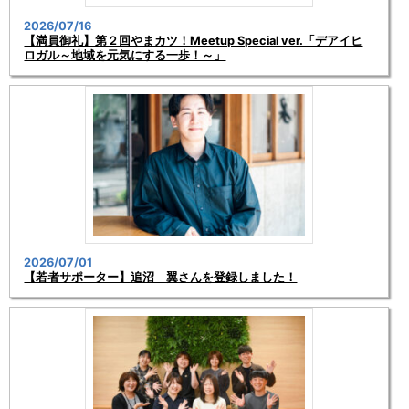
2026/07/16
【満員御礼】第２回やまカツ！Meetup Special ver.「デアイヒ
ロガル～地域を元気にする一歩！～」
2026/07/01
【若者サポーター】追沼 翼さんを登録しました！