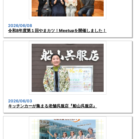
2026/06/08
令和8年度第１回やまカツ！Meetupを開催しました！
2026/06/03
キッチンカーが集まる老舗呉服店『船山呉服店』