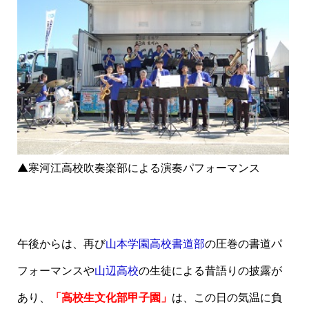
▲寒河江高校吹奏楽部による演奏パフォーマンス
午後からは、再び
山本学園高校書道部
の圧巻の書道パ
フォーマンスや
山辺高校
の生徒による昔語りの披露が
あり、
「高校生文化部甲子園」
は、この日の気温に負