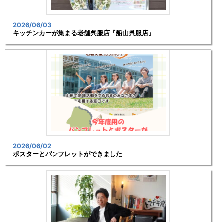
2026/06/03
キッチンカーが集まる老舗呉服店『船山呉服店』
2026/06/02
ポスターとパンフレットができました