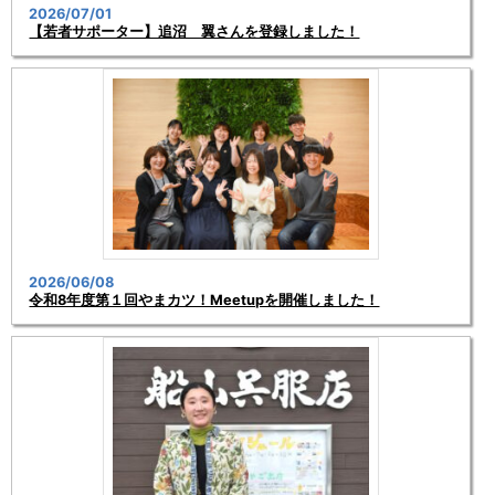
2026/07/01
【若者サポーター】追沼 翼さんを登録しました！
2026/06/08
令和8年度第１回やまカツ！Meetupを開催しました！