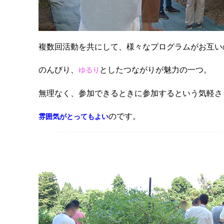
複数回活動を共にして、様々なプログラムがお互い
のんびり、
としたつながりが魅力の一つ。
ゆるり
無理なく、参加できるときに参加するという気軽さ
のです。
雰囲気がとってもよい