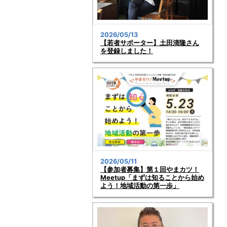
2026/05/13
【若者サポーター】土田清隆さん
を登録しました！
2026/05/11
【参加者募集】第１回やまカツ！
Meetup「まずは知ることから始め
よう！地域活動の第一歩」