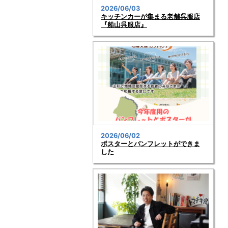
2026/06/03
キッチンカーが集まる老舗呉服店
『船山呉服店』
2026/06/02
ポスターとパンフレットができま
した