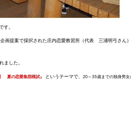
です。
の企画提案で採択された庄内恋愛教習所（代表 三浦明弓さん
れました。
というテーマで、
ty】 夏の恋愛集団模試』
20～35歳までの独身男