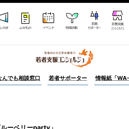
なんでも相談窓口
若者サポーター
情報紙「WA-
ルーベリーparty」