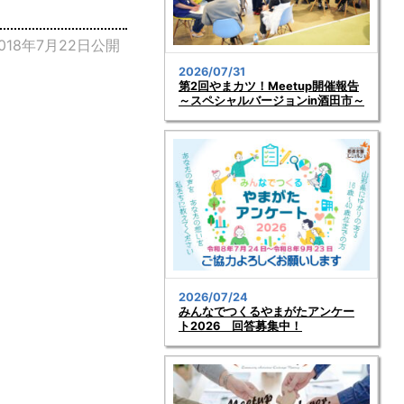
018年7月22日公開
2026/07/31
第2回やまカツ！Meetup開催報告
～スペシャルバージョンin酒田市～
2026/07/24
みんなでつくるやまがたアンケー
ト2026 回答募集中！