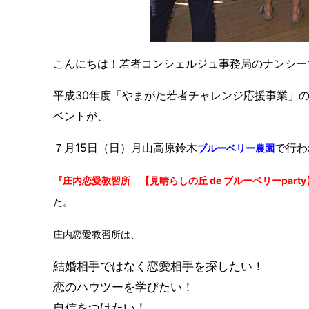
こんにちは！若者コンシェルジュ事務局のナンシー
平成30年度「やまがた若者チャレンジ応援事業」
ベントが、
７月15日（日）月山高原鈴木
で行わ
ブルーベリー農園
『庄内恋愛教習所 【見晴らしの丘 de ブルーベリーpar
た。
庄内恋愛教習所は、
結婚相手ではなく恋愛相手を探したい！
恋のハウツーを学びたい！
自信をつけたい！