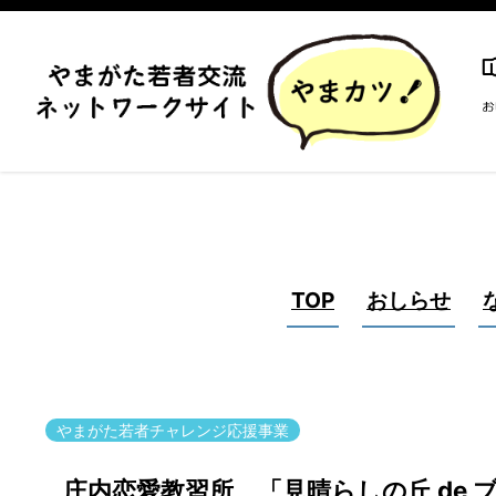
TOP
おしらせ
やまがた若者チャレンジ応援事業
庄内恋愛教習所 「見晴らしの丘 de ブ