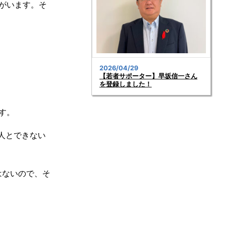
がいます。そ
2026/04/29
【若者サポーター】早坂信一さん
を登録しました！
す。
人とできない
はないので、そ