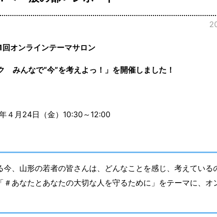
2
1回オンラインテーマサロン
ク みんなで“今”を考えよっ！」を開催しました！
年４月
24
日（金）
10:30
～
12:00
る今、山形の若者の皆さんは、どんなことを感じ、考えている
「＃あなたとあなたの大切な人を守るために」をテーマに、オ