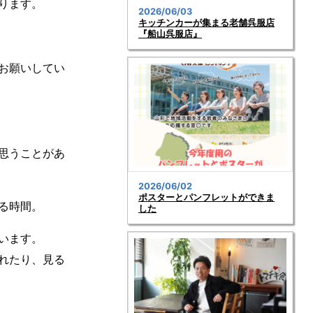
ります。
2026/06/03
キッチンカーが集まる老舗呉服店
『船山呉服店』
お願いしてい
思うことがあ
2026/06/02
ポスターとパンフレットができま
る時間。
した
います。
れたり、見る