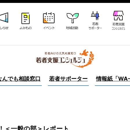
なんでも相談窓口
若者サポーター
情報紙「WA-
！＜一般の部＞レポート