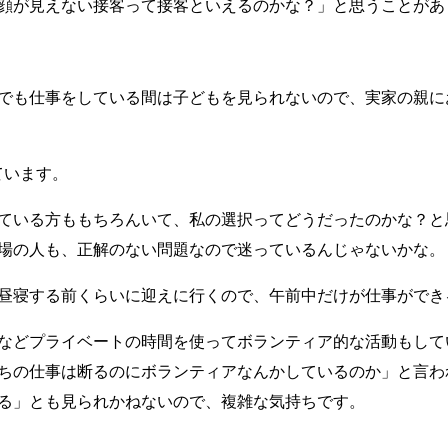
顔が見えない接客って接客といえるのかな？」と思うことがあ
でも仕事をしている間は子どもを見られないので、実家の親に
ています。
ている方ももちろんいて、私の選択ってどうだったのかな？と
場の人も、正解のない問題なので迷っているんじゃないかな。
昼寝する前くらいに迎えに行くので、午前中だけが仕事ができ
などプライベートの時間を使ってボランティア的な活動もして
ちの仕事は断るのにボランティアなんかしているのか」と言わ
る」とも見られかねないので、複雑な気持ちです。