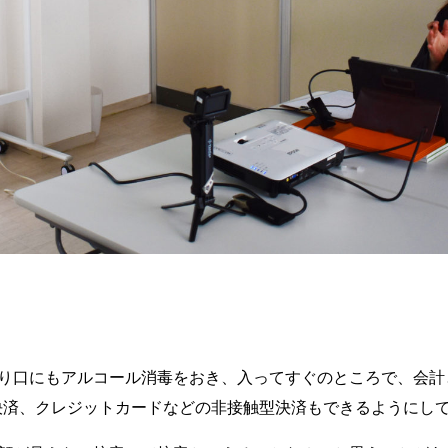
り口にもアルコール消毒をおき、入ってすぐのところで、会計
決済、クレジットカードなどの非接触型決済
もできるようにし