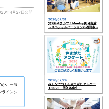
020年4月27日公開
2026/07/31
第2回やまカツ！Meetup開催報告
～スペシャルバージョンin酒田市～
2026/07/24
のか。一般
みんなでつくるやまがたアンケー
ト2026 回答募集中！
ンラインシ