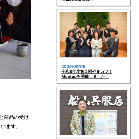
2026/06/08
令和8年度第１回やまカツ！
Meetupを開催しました！
と商品の受け
ています。