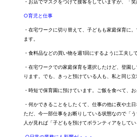
・お店でマスクをつけて接客をしていますが、「笑
○育児と仕事
・在宅ワークに切り替えて、子どもも家庭保育に。
ます。
・食料品などの買い物を週
1
回にするように工夫し
・在宅ワークでの家庭保育を選択したけど、登園し
ります。でも、きっと預けている人も、私と同じ立
・時短で保育園に預けています。ご飯を食べて、お
・何かできることをしたくて、仕事の他に夜や土日
ただ、今一部仕事をお断りしている状態なので「う
人が見れば「子どもを預けてボランティアをしてい
○日常の業務にも影響が・・・