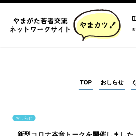
TOP
おしらせ
おしらせ
新型コロナ本音トークを開催しました