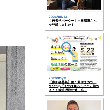
2026/05/13
【若者サポーター】土田清隆さん
を登録しました！
2026/05/11
【参加者募集】第１回やまカツ！
Meetup「まずは知ることから始め
よう！地域活動の第一歩」