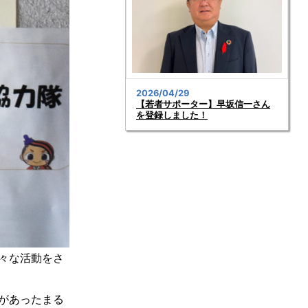
2026/04/29
【若者サポーター】早坂信一さん
を登録しました！
々な活動をさ
があったまる