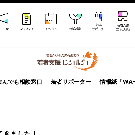
なんでも相談窓口
若者サポーター
情報紙「WA-
てきました！