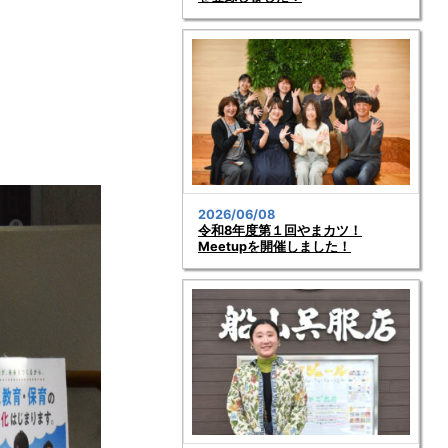
2026/06/08
令和8年度第１回やまカツ！
Meetupを開催しました！