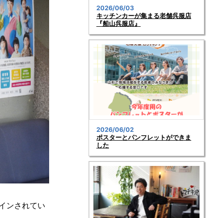
2026/06/03
キッチンカーが集まる老舗呉服店
『船山呉服店』
2026/06/02
ポスターとパンフレットができま
した
インされてい