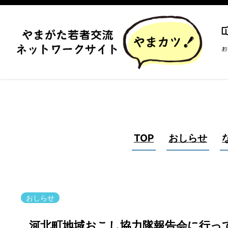
TOP
おしらせ
おしらせ
河北町地域おこし協力隊報告会に行っ