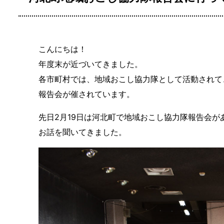
こんにちは！
年度末が近づいてきました。
各市町村では、地域おこし協力隊として活動されて
報告会が催されています。
先日
2
月
19
日は河北町で地域おこし協力隊報告会が
お話を聞いてきました。