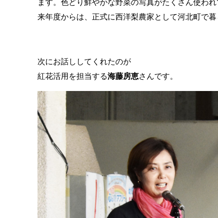
ます。色どり鮮やかな野菜の写真がたくさん使われ
来年度からは、正式に西洋梨農家として河北町で暮
次にお話ししてくれたのが
紅花活用を担当する
海藤房恵
さんです。