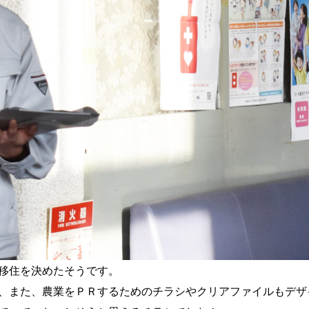
移住を決めたそうです。
、また、農業をＰＲするためのチラシやクリアファイルもデザ