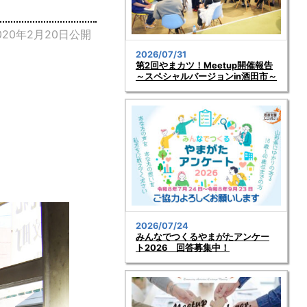
020年2月20日公開
2026/07/31
第2回やまカツ！Meetup開催報告
～スペシャルバージョンin酒田市～
2026/07/24
みんなでつくるやまがたアンケー
ト2026 回答募集中！