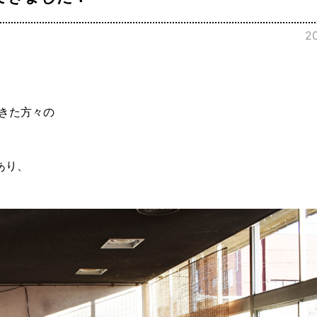
2
きた方々の
あり、