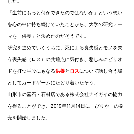
した。
「生前にもっと何かできたのではないか」という想い
を心の中に持ち続けていたことから、大学の研究テー
マを「供養」と決めたのだそうです。
研究を進めていくうちに、死による喪失感とモノを失
う喪失感（ロス）の共通点に気付き、悲しみにピリオ
ドを打つ手段にもなる
供養
と
ロス
について話し合う場
としてカードゲームにたどり着いたそう。
山形市の墓石・石材店である株式会社ナイガイの協力
を得ることができ、2019年11月14日に「ぴりか」の発
売を開始しました。