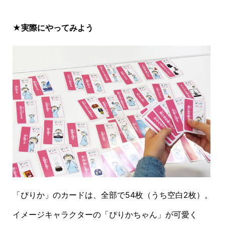
★実際にやってみよう
「ぴりか」のカードは、全部で
54
枚（うち空白
2
枚）。
イメージキャラクターの「ぴりかちゃん」が可愛く