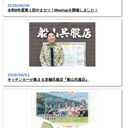
2026/06/08
令和8年度第１回やまカツ！Meetupを開催しました！
2026/06/03
キッチンカーが集まる老舗呉服店『船山呉服店』