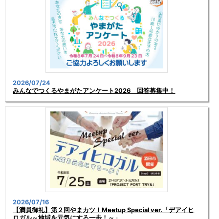
2026/07/24
みんなでつくるやまがたアンケート2026 回答募集中！
2026/07/16
【満員御礼】第２回やまカツ！Meetup Special ver.「デアイヒ
ロガル～地域を元気にする一歩！～」