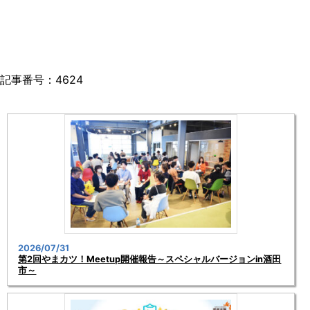
記事番号：4624
2026/07/31
第2回やまカツ！Meetup開催報告～スペシャルバージョンin酒田
市～