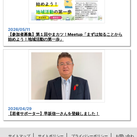
2026/05/11
【参加者募集】第１回やまカツ！Meetup「まずは知ることから
始めよう！地域活動の第一歩」
2026/04/29
【若者サポーター】早坂信一さんを登録しました！
|
|
|
サイトマップ
サイトポリシー
プライバシーポリシー
お問い合わ