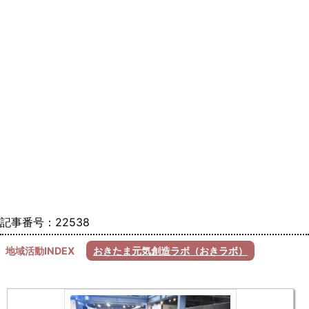
記事番号：22538
地域活動INDEX
おきたま元気創造ラボ（おきラボ）