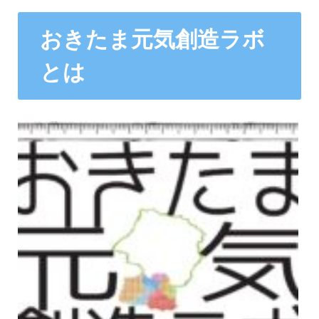
おきたま元気創造ラボ
とは