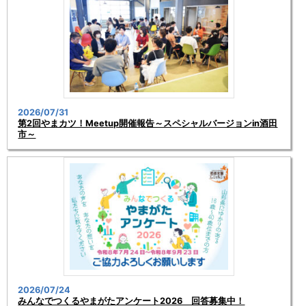
2026/07/31
第2回やまカツ！Meetup開催報告～スペシャルバージョンin酒田
市～
2026/07/24
みんなでつくるやまがたアンケート2026 回答募集中！