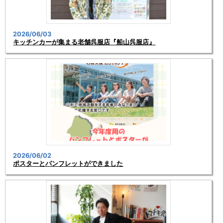
2026/06/03
キッチンカーが集まる老舗呉服店『船山呉服店』
2026/06/02
ポスターとパンフレットができました