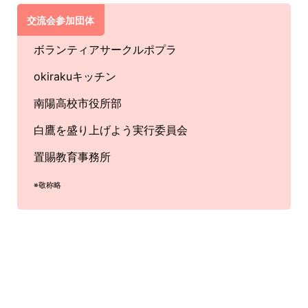
交流会参加団体
ボランティアサークルポプラ
okirakuキッチン
南陽高校市役所部
白鷹を盛り上げよう実行委員会
置賜教育事務所
※敬称略