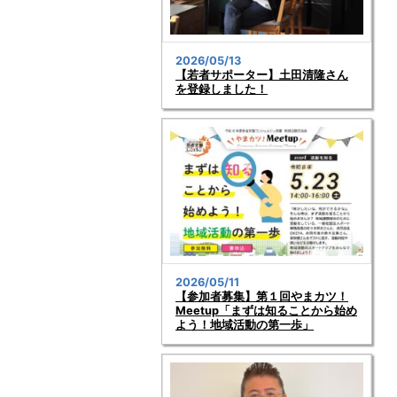
2026/05/13
【若者サポーター】土田清隆さん
を登録しました！
2026/05/11
【参加者募集】第１回やまカツ！
Meetup「まずは知ることから始め
よう！地域活動の第一歩」