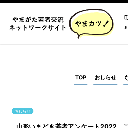
TOP
おしらせ
おしらせ
山形いまどき若者アンケート2022 