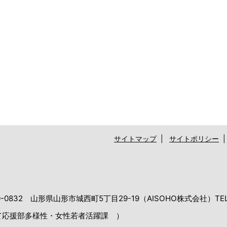
サイトマップ
|
サイトポリシー
32 山形県山形市城西町5丁目29-19（AISOHO株式会社）TEL：0
て応援部多様性・女性若者活躍課 ）