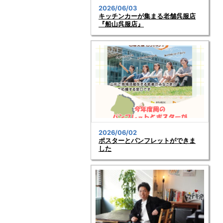
2026/06/03
キッチンカーが集まる老舗呉服店
『船山呉服店』
2026/06/02
ポスターとパンフレットができま
した