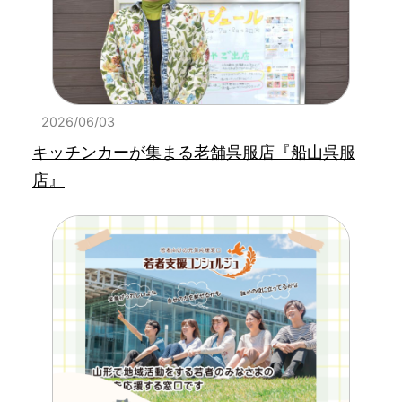
2026/06/03
キッチンカーが集まる老舗呉服店『船山呉服
店』