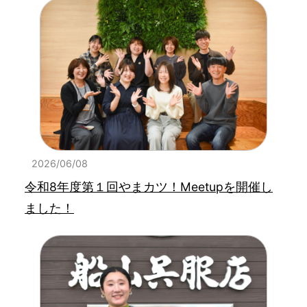
2026/06/08
令和8年度第１回やまカツ！Meetupを開催し
ました！