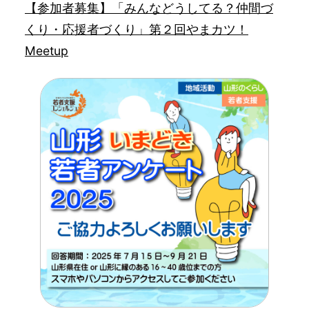
【参加者募集】「みんなどうしてる？仲間づ
くり・応援者づくり」第２回やまカツ！
Meetup