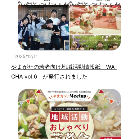
2025/12/11
やまがたの若者向け地域活動情報紙 WA-
CHA vol.6 が発行されました