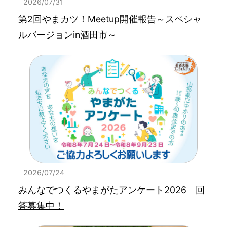
2026/07/31
第2回やまカツ！Meetup開催報告～スペシャ
ルバージョンin酒田市～
2026/07/24
みんなでつくるやまがたアンケート2026 回
答募集中！