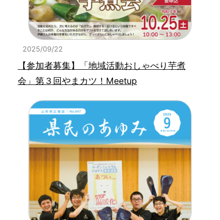
2025/09/22
【参加者募集】「地域活動おしゃべり芋煮
会」第３回やまカツ！Meetup