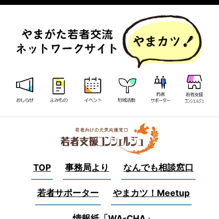
TOP
事務局より
なんでも相談窓口
若者サポーター
やまカツ！Meetup
情報紙「WA-CHA」