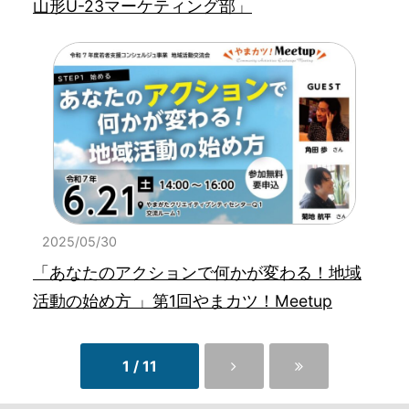
山形U-23マーケティング部」
2025/05/30
「あなたのアクションで何かが変わる！地域
活動の始め方 」第1回やまカツ！Meetup
1 / 11