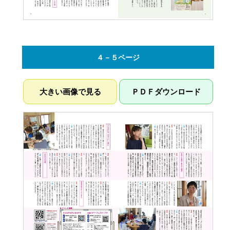
４－５ページ
大きい画像で見る
ＰＤＦダウンロード