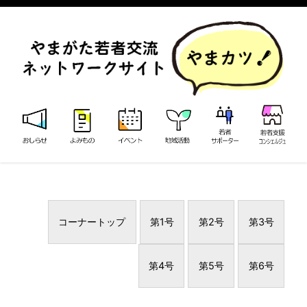
コーナートップ
第1号
第2号
第3号
第4号
第5号
第6号