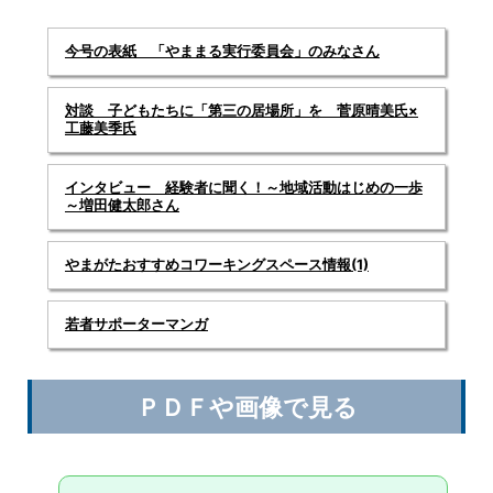
今号の表紙 「やままる実行委員会」のみなさん
対談 子どもたちに「第三の居場所」を 菅原晴美氏×
工藤美季氏
インタビュー 経験者に聞く！～地域活動はじめの一歩
～増田健太郎さん
やまがたおすすめコワーキングスペース情報(1)
若者サポーターマンガ
ＰＤＦや画像で見る