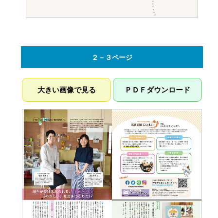
２－３ページ
大きい画像で見る
ＰＤＦダウンロード