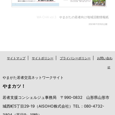
WA-CHA vol.3 やまがたの若者向け地域活動情報紙
2023年11月5日公開
|
|
|
サイトマップ
サイトポリシー
プライバシーポリシー
お問い合わ
せ
やまがた若者交流ネットワークサイト
やまカツ！
若者支援コンシェルジュ事務局 〒990-0832 山形県山形市
城西町5丁目29-19（AISOHO株式会社）TEL：080-4732-
3804（平日9～19時）