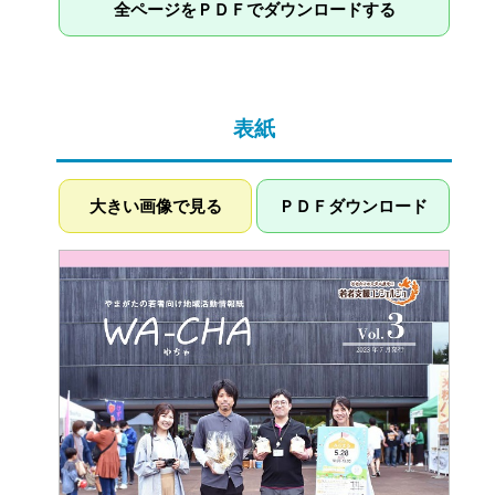
全ページをＰＤＦでダウンロードする
表紙
大きい画像で見る
ＰＤＦダウンロード