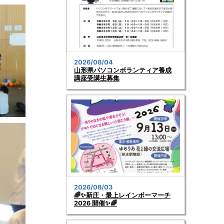
2026/08/04
山形県パソコンボランティア養成
講座受講生募集
2026/08/03
🌈✨新庄・最上レインボーマーチ
2026 開催✨🌈