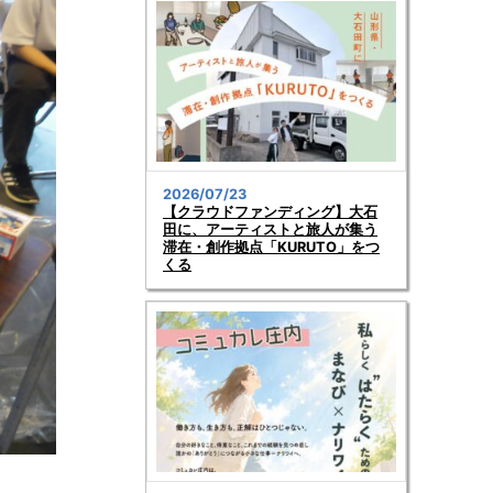
2026/07/23
【クラウドファンディング】大石
田に、アーティストと旅人が集う
滞在・創作拠点「KURUTO」をつ
くる