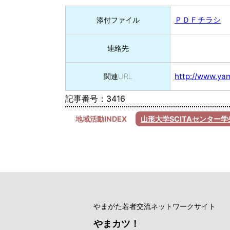
ＰＤＦチラシ
添付ファイル
連絡先
http://www.yam
関連URL
記事番号：3416
地域活動INDEX
山形大学SCITAセンター
やまがた若者交流ネットワークサイト
やまカツ！