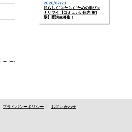
2026/07/23
私らしく“はたらく”ための学び ×
ナリワイ 【コミュカレ庄内 第1
期】受講生募集！
|
プライバシーポリシー
|
お問い合わせ