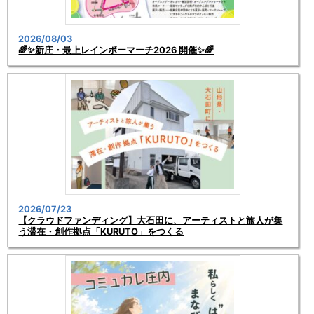
2026/08/03
🌈✨新庄・最上レインボーマーチ2026 開催✨🌈
2026/07/23
【クラウドファンディング】大石田に、アーティストと旅人が集
う滞在・創作拠点「KURUTO」をつくる