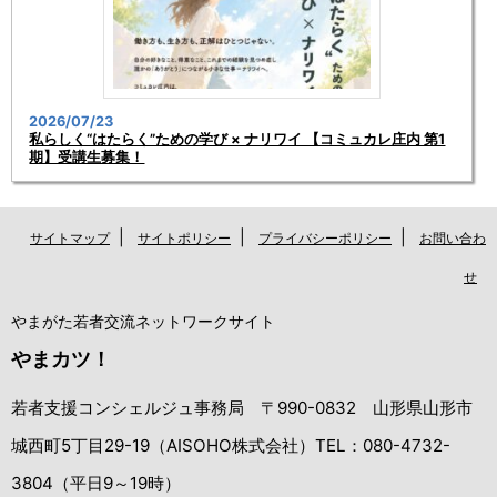
2026/07/23
私らしく“はたらく”ための学び × ナリワイ 【コミュカレ庄内 第1
期】受講生募集！
|
|
|
サイトマップ
サイトポリシー
プライバシーポリシー
お問い合わ
せ
やまがた若者交流ネットワークサイト
やまカツ！
若者支援コンシェルジュ事務局 〒990-0832 山形県山形市
城西町5丁目29-19（AISOHO株式会社）TEL：080-4732-
3804（平日9～19時）