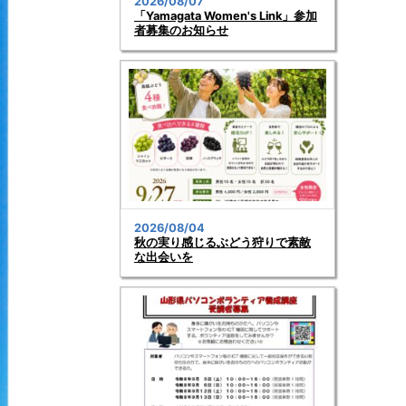
2026/08/07
「Yamagata Women's Link」参加
者募集のお知らせ
2026/08/04
秋の実り感じるぶどう狩りで素敵
な出会いを