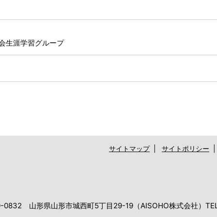
会生涯学習グループ
サイトマップ
|
サイトポリシー
32 山形県山形市城西町5丁目29-19（AISOHO株式会社）TEL：0