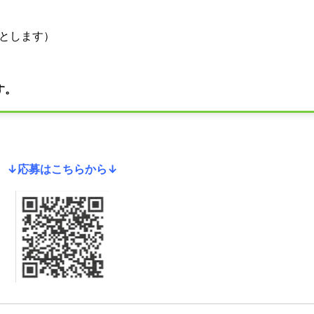
歳とします）
す。
↓応募はこちらから↓