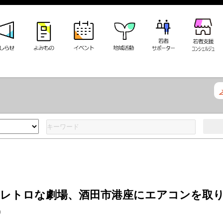
レトロな劇場、酒田市港座にエアコンを取
）