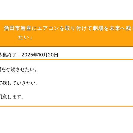
な劇場、酒田市港座にエアコンを取り付けて劇場を未来へ残
たい」
募集終了：2025年10月20日
場を存続させたい。
て残していきたい。
用意します。