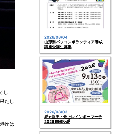
2026/08/04
山形県パソコンボランティア養成
講座受講生募集
でし
果たし
2026/08/03
🌈✨新庄・最上レインボーマーチ
2026 開催✨🌈
、港座は