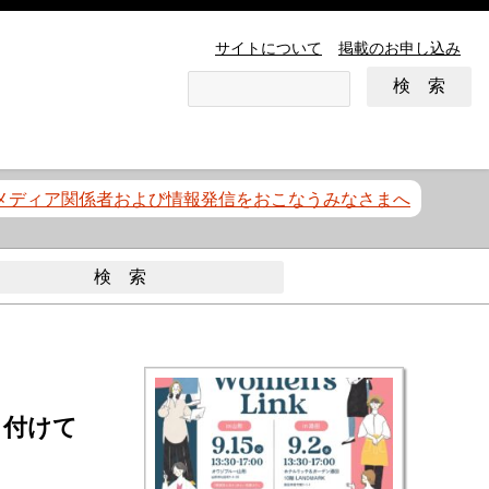
サイトについて
掲載のお申し込み
メディア関係者および情報発信をおこなうみなさまへ
り付けて