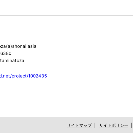
za(a)shonai.asia
-6380
taminatoza
od.net/project/1002435
サイトマップ
|
サイトポリシー