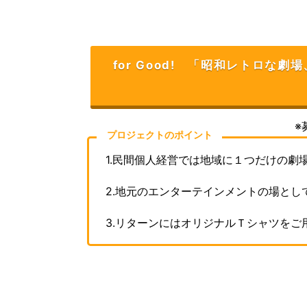
for Good! 「昭和レトロ
※
プロジェクトのポイント
1.
民間個人経営では地域に１つだけの劇
2.
地元のエンターテインメントの場とし
3.
リターンにはオリジナルＴシャツをご