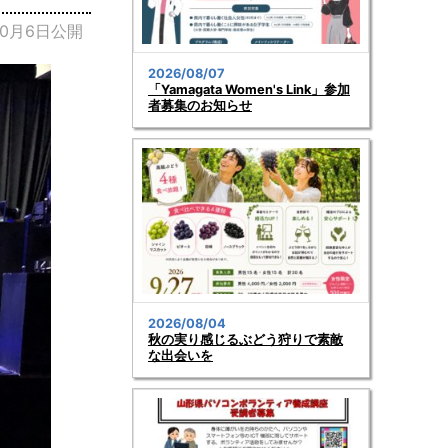
10月6日公開
2026/08/07
「Yamagata Women's Link」参加
者募集のお知らせ
2026/08/04
秋の実り感じるぶどう狩りで素敵
な出会いを