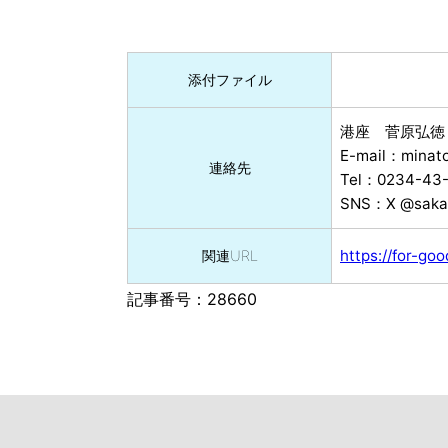
添付ファイル
港座 菅原弘徳
E-mail：minato
連絡先
Tel：0234-43
SNS：X @saka
https://for-go
関連URL
記事番号：28660