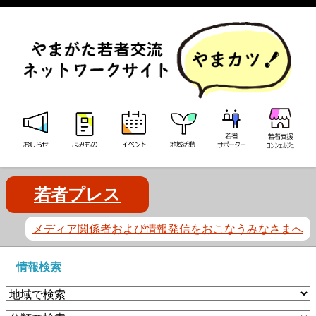
若者プレス
メディア関係者および情報発信をおこなうみなさまへ
情報検索