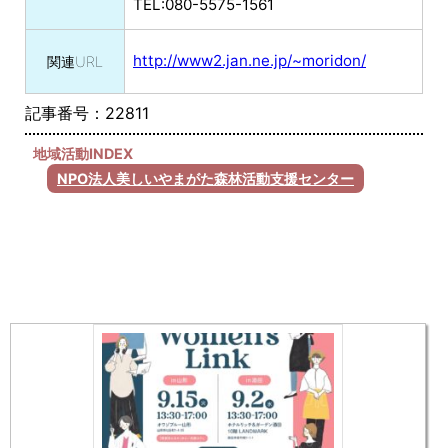
TEL:080-5575-1561
http://www2.jan.ne.jp/~moridon/
関連URL
記事番号：22811
地域活動INDEX
NPO法人美しいやまがた森林活動支援センター