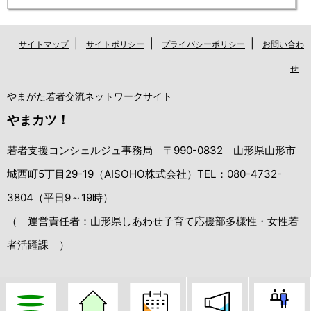
|
|
|
サイトマップ
サイトポリシー
プライバシーポリシー
お問い合わ
せ
やまがた若者交流ネットワークサイト
やまカツ！
若者支援コンシェルジュ事務局 〒990-0832 山形県山形市
城西町5丁目29-19（AISOHO株式会社）TEL：080-4732-
3804（平日9～19時）
（ 運営責任者：山形県しあわせ子育て応援部多様性・女性若
者活躍課 ）
Copyright（C）Yamagata Wakamono Kouryu Network All Rights