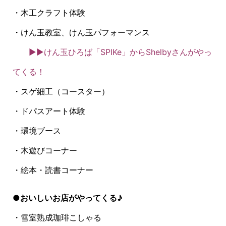
・木工クラフト体験
・けん玉教室、けん玉パフォーマンス
▶▶けん玉ひろば「SPIKe」からShelbyさんがやっ
てくる！
・スゲ細工（コースター）
・ドパスアート体験
・環境ブース
・木遊びコーナー
・絵本・読書コーナー
●おいしいお店がやってくる♪
・雪室熟成珈琲こしゃる