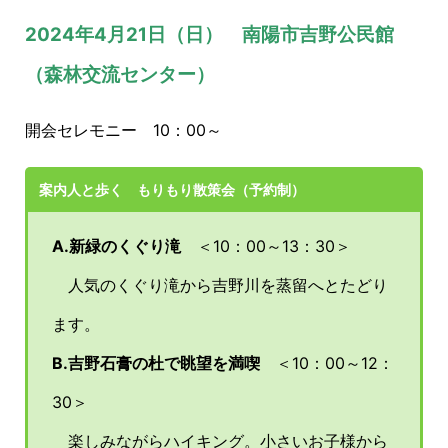
2024年4月21日（日） 南陽市吉野公民館
（森林交流センター）
開会セレモニー 10：00～
案内人と歩く もりもり散策会（予約制）
A.新緑のくぐり滝
＜10：00～13：30＞
人気のくぐり滝から吉野川を蒸留へとたどり
ます。
B.吉野石膏の杜で眺望を満喫
＜10：00～12：
30＞
楽しみながらハイキング。小さいお子様から