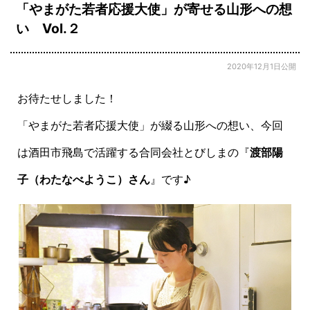
「やまがた若者応援大使」が寄せる山形への想
い Vol.２
2020年12月1日公開
お待たせしました！
「やまがた若者応援大使」が綴る山形への想い、今回
は酒田市飛島で活躍する合同会社とびしまの『
渡部陽
子（わたなべようこ）さん
』です♪