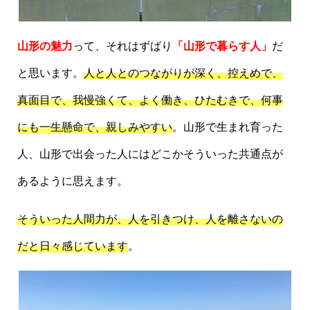
山形の魅力
って、それはずばり
「山形で暮らす人」
だ
と思います。
人と人とのつながりが深く、控えめで、
真面目で、我慢強くて、よく働き、ひたむきで、何事
にも一生懸命で、親しみやすい
。山形で生まれ育った
人、山形で出会った人にはどこかそういった共通点が
あるように思えます。
そういった人間力が、人を引きつけ、人を離さないの
だと日々感じています
。