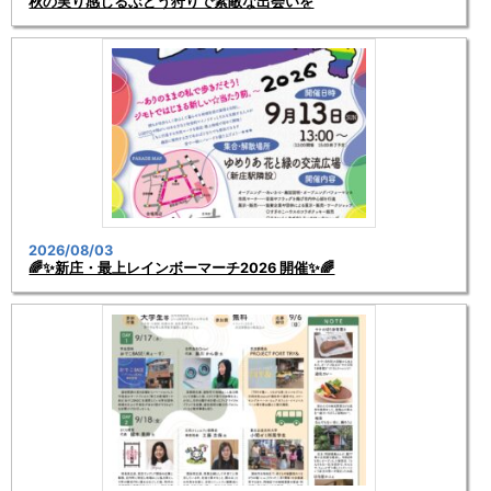
秋の実り感じるぶどう狩りで素敵な出会いを
2026/08/03
🌈✨新庄・最上レインボーマーチ2026 開催✨🌈