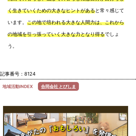
く生きていくための大きなヒントがある
と常々感じて
います。
この地で培われる大きな人間力は、これから
の地域を引っ張っていく大きな力となり得る
でしょ
う。
記事番号：8124
地域活動INDEX
合同会社 とびしま