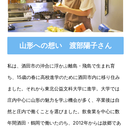
山形への想い 渡部陽子さん
私は、酒田市の沖合に浮かぶ離島・飛島で生まれ育
ち、15歳の春に高校進学のために酒田市内に移り住み
ました。それから東北公益文科大学に進学。大学では
庄内中心に山形の魅力を学ぶ機会が多く、卒業後は自
然と庄内で働くことを選びました。飲食業を中心に数
年間酒田・鶴岡で働いたのち、2012年からは故郷であ