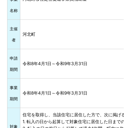
名称
主催
河北町
者
申請
令和8年4月1日～令和9年3月31日
期間
事業
令和8年4月1日～令和9年3月31日
期間
住宅を取得し、当該住宅に居住した方で、次に掲げる
1. 転入の日から起算して対象住宅に居住した日までの
対象