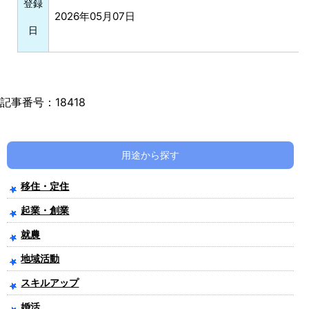
登録
2026年05月07日
日
記事番号：18418
用途から探す
移住・定住
起業・創業
就農
地域活動
スキルアップ
婚活