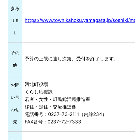
参考
https://www.town.kahoku.yamagata.jp/soshiki/mac
ＵＲ
Ｌ
その
予算の上限に達し次第、受付を終了します。
他
河北町役場
お問
くらし応援課
い合
若者・女性・町民総活躍推進室
移住・定住・交流推進係
わせ
電話番号：0237-73-2111（内線234）
先
FAX番号：0237-72-7333