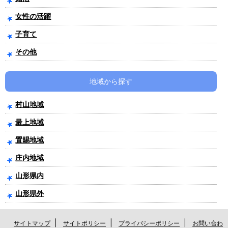
女性の活躍
子育て
その他
地域から探す
村山地域
最上地域
置賜地域
庄内地域
山形県内
山形県外
|
|
|
サイトマップ
サイトポリシー
プライバシーポリシー
お問い合わ