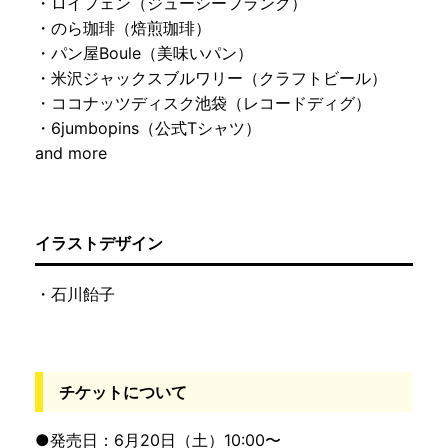
・ロイフェン（ジューシーフランク）
・のら珈琲（焙煎珈琲）
・パン屋Boule（美味いパン）
・米沢ジャックスブルワリー（クラフトビール）
・ココナッツディスク池袋（レコードディグ）
・6jumbopins（公式Tシャツ）
and more
イラストデザイン
・石川飴子
チケットについて
●発売日：6月20日（土）10:00〜