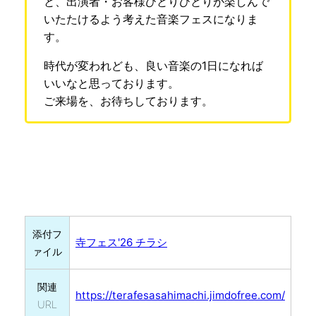
と、出演者・お客様ひとりひとりが楽しんで
いたたけるよう考えた音楽フェスになりま
す。
時代が変われども、良い音楽の1日になれば
いいなと思っております。
ご来場を、お待ちしております。
添付フ
寺フェス'26 チラシ
ァイル
関連
https://terafesasahimachi.jimdofree.com/
URL