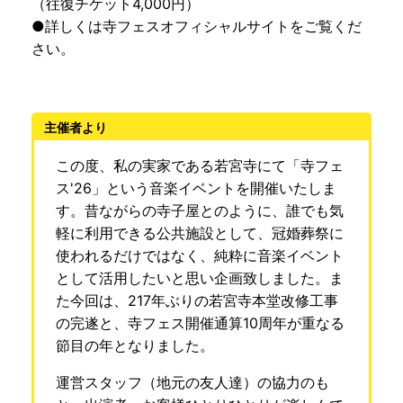
（往復チケット4,000円）
●詳しくは寺フェスオフィシャルサイトをご覧くだ
さい。
主催者より
この度、私の実家である若宮寺にて「寺フェ
ス'26」という音楽イベントを開催いたしま
す。昔ながらの寺子屋とのように、誰でも気
軽に利用できる公共施設として、冠婚葬祭に
使われるだけではなく、純粋に音楽イベント
として活用したいと思い企画致しました。ま
た今回は、217年ぶりの若宮寺本堂改修工事
の完遂と、寺フェス開催通算10周年が重なる
節目の年となりました。
運営スタッフ（地元の友人達）の協力のも