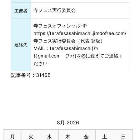
寺フェス実行委員会
主催者
寺フェスオフィシャルHP
https://terafesasahimachi.jimdofree.com/
寺フェス実行委員会（代表 登坂）
連絡先
MAIL：terafesasahimachi(ｱｯ
ﾄ)gmail.com (ｱｯﾄ)を@に変えてご連絡く
ださい
記事番号：31458
8月 2026
月
火
水
木
金
土
日