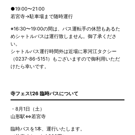
●19:00〜21:00
若宮寺→駐車場まで随時運行
※16:30〜19:00の間は、バス運転手の休憩もあるた
めシャトルバスは運行致しません。御了承くださ
い。
シャトルバス運行時間外は近場に寒河江タクシー
（0237-86-5151）もございますので御利用いただ
けたら幸いです。
寺フェス\'26 臨時バスについて
・8月1日（土）
山形駅⇔若宮寺
臨時バスを1本、運行いたします。