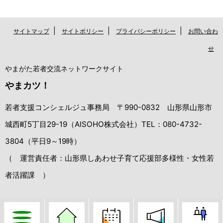
|
|
|
サイトマップ
サイトポリシー
プライバシーポリシー
お問い合わ
せ
やまがた若者交流ネットワークサイト
やまカツ！
若者支援コンシェルジュ事務局 〒990-0832 山形県山形市
城西町5丁目29-19（AISOHO株式会社）TEL：080-4732-
3804（平日9～19時）
（ 運営責任者：山形県しあわせ子育て応援部多様性・女性若
者活躍課 ）
Copyright（C）Yamagata Wakamono Kouryu Network All Rights