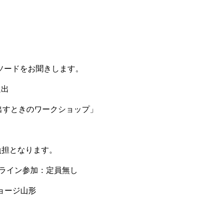
ピソードをお聞きします。
退出
み出すときのワークショップ」
担となります。
ライン参加：定員無し
ージ山形