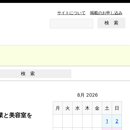
サイトについて
掲載のお申し込み
8月 2026
月
火
水
木
金
土
日
理業と美容室を
1
2