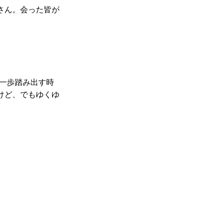
さん。会った皆が
一歩踏み出す時
けど、でもゆくゆ