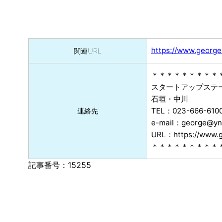
https://www.george
関連URL
＊＊＊＊＊＊＊＊＊
スタートアップステ
石垣・中川
TEL：023-666-610
連絡先
e-mail：george@yne
URL：https://www.g
＊＊＊＊＊＊＊＊＊
記事番号：15255