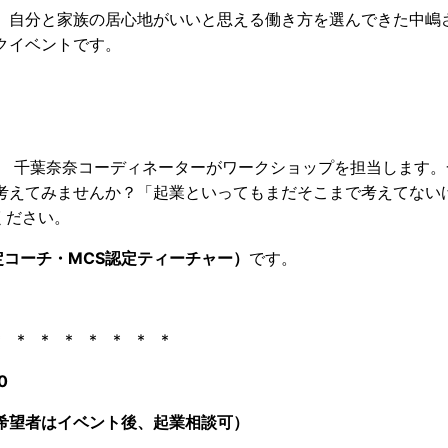
、自分と家族の居心地がいいと思える働き方を選んできた中嶋
クイベントです。
 千葉奈奈コーディネーターがワークショップを担当します。
考えてみませんか？「起業といってもまだそこまで考えてない
ください。
定コーチ・MCS認定ティーチャー）
です。
 * * * * * * * *
0
希望者はイベント後、起業相談可）