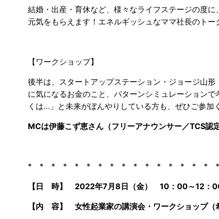
結婚・出産・育休など、様々なライフステージの度に
元気をもらえます！エネルギッシュなママ社長のトー
【ワークショップ】
後半は、スタートアップステーション・ジョージ山形
に気になるお金のこと、パターンシミュレーションで
くは…」と未来がぼんやりしている方も、ぜひご参加
MCは伊藤こず恵さん（フリーアナウンサー／TCS認
* * * * * * * * * * * * * * * *
【日 時】 2022年7月8日（金） 10：00～12：0
【内 容】 女性起業家の講演会・ワークショップ（