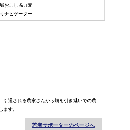
域おこし協力隊
りナビゲーター
、引退される農家さんから畑を引き継いでの農
します。
若者サポーターのページへ