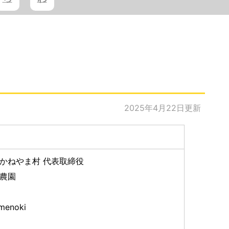
2025年4月22日更新
かねやま村 代表取締役
農園
menoki