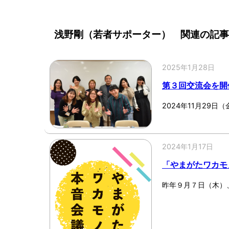
浅野剛（若者サポーター） 関連の記
2025年1月28日
第３回交流会を開
2024年11月29
2024年1月17日
「やまがたワカモ
昨年９月７日（木）