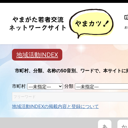
地域活動INDEX
市町村、分類、名称の50音別、ワードで、本サイトに
市町村
分類
地域活動INDEXの掲載内容と登録について
あ
か