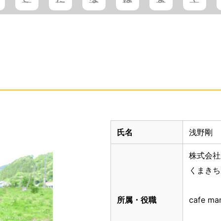
氏名
浅野剛
株式会社
くまきち
所属・役職
cafe ma