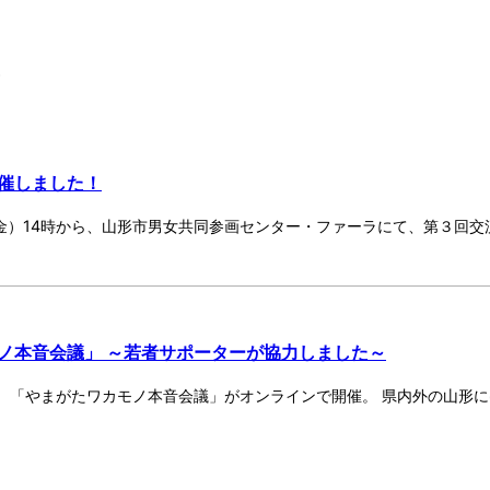
事
催しました！
日（金）14時から、山形市男女共同参画センター・ファーラにて、第３回
ノ本音会議」 ～若者サポーターが協力しました～
、「やまがたワカモノ本音会議」がオンラインで開催。 県内外の山形に