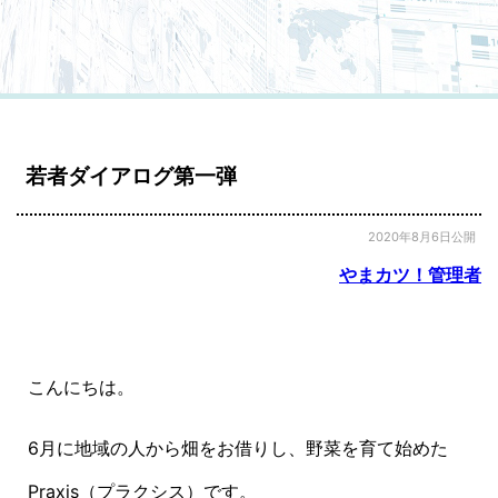
若者ダイアログ第一弾
2020年8月6日公開
やまカツ！管理者
こんにちは。
6月に地域の人から畑をお借りし、野菜を育て始めた
Praxis
（プラクシス）です。