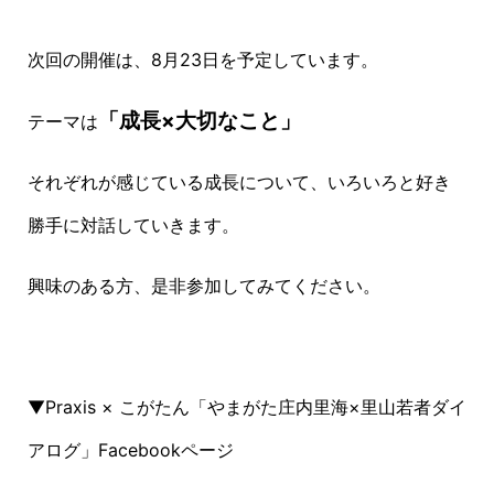
次回の開催は、
8
月
23
日を予定しています。
「成長×大切なこと」
テーマは
それぞれが感じている成長について、いろいろと好き
勝手に対話していきます。
興味のある方、是非参加してみてください。
▼Praxis × こがたん「やまがた庄内里海×里山若者ダイ
アログ」Facebookページ