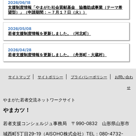
2026/06/18
支援制度情報「やまがた社会貢献基金 協働助成事業（テーマ希
望型）」（申請期間：～７月１７日（火））
2026/05/08
若者支援制度情報を更新しました。（河北町）
2026/04/28
若者支援制度情報を更新しました。（舟形町・大蔵村）
|
|
|
サイトマップ
サイトポリシー
プライバシーポリシー
お問い合わ
せ
やまがた若者交流ネットワークサイト
やまカツ！
若者支援コンシェルジュ事務局 〒990-0832 山形県山形市
城西町5丁目29-19（AISOHO株式会社）TEL：080-4732-