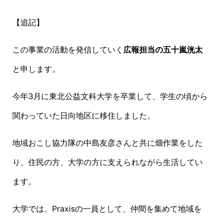
【追記】
この事業の活動を発信していく
広報担当の五十嵐洸太
と申します。
今年
3
月に東北公益文科大学を卒業して、学生の頃から
関わっていた日向地区に移住しました。
地域おこし協力隊の中島友彦さんと共に畑作業をした
り、住民の方、大学の方に支えられながら生活してい
ます。
大学では、
Praxis
の一員として、仲間を集めて地域を