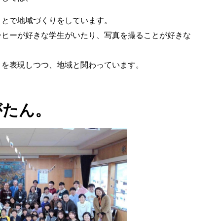
ことで地域づくりをしています。
ーヒーが好きな学生がいたり、写真を撮ることが好きな
。
とを表現しつつ、地域と関わっています。
がたん。