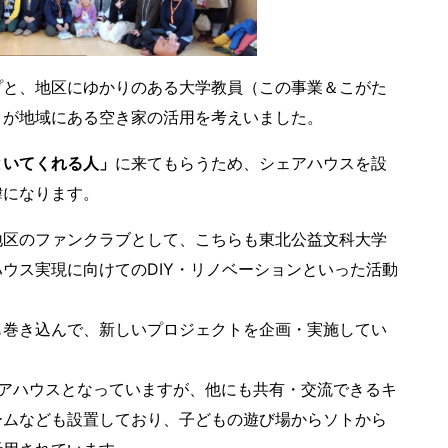
プと、地区にゆかりのある大学教員（この事業＆こがた
）が地域にある空き家の活用を考えいました。
といてくれる人」
に来てもらうため、シェアハウスを設
緯になります。
地区のファンクラブとして、こちらも東北公益文科大学
ウス実現に向けてのDIY・リノベーションといった活動
も巻き込んで、新しいプロジェクトを企画・実施してい
ェアハウスとなっていますが、他にも共有・交流できるキ
ームなども設置しており、子どもの遊び場からソトから