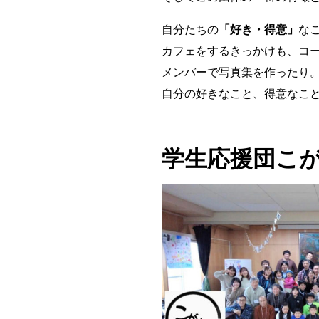
自分たちの
「好き・得意」
な
カフェをするきっかけも、コ
メンバーで写真集を作ったり
自分の好きなこと、得意なこ
学生応援団こ