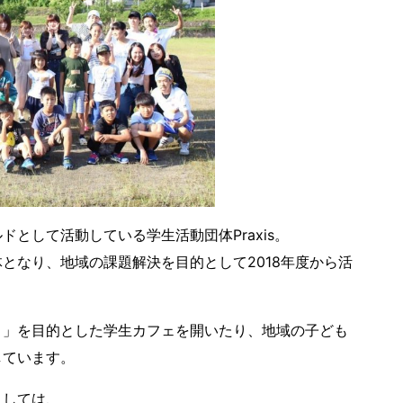
として活動している学生活動団体Praxis。
となり、地域の課題解決を目的として2018年度から活
り」を目的とした学生カフェを開いたり、地域の子ども
しています。
としては、