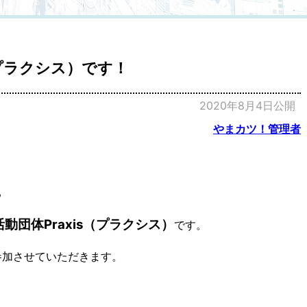
（プラクシス）です！
2020年8月4日公開
やまカツ！管理者
る
団体Praxis（プラクシス）
です。
参加させていただきます。