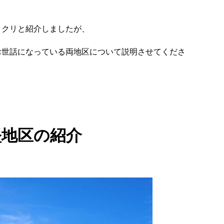
ックリと紹介しましたが、
お世話になっている両地区について説明させてくださ
堅地区の紹介