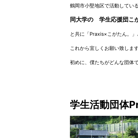
鶴岡市小堅地区で活動してい
同大学の 学生応援団こ
と共に「Praxis×こがたん
これから宜しくお願い致しま
初めに、僕たちがどんな団体
学生活動団体Pra