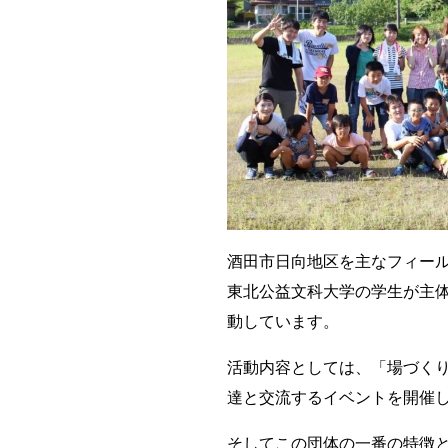
酒田市日向地区を主なフィールド
東北公益文科大学の学生が主体
動しています。
活動内容としては、「場づく
達と交流するイベントを開催
そしてこの団体の一番の特徴