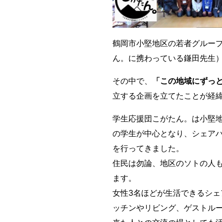
鶴岡市小堅地区の若者グルー
ん。に携わっている鎌田先生
その中で、
「この地域にずっ
立する企画を立てたことが経
学生応援団こがたん。は小堅
の学生が中心となり、シェアハ
を行ってきました。
住民は勿論、地区のソトの人
ます。
女性3名ほどが生活できるシ
ッチンやリビング、ゲストル