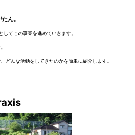
る
がたん。
。」としてこの事業を進めていきます。
す。
で、どんな活動をしてきたのかを簡単に紹介します。
xis