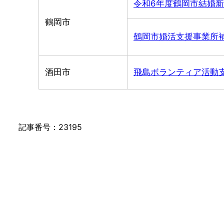
令和6年度鶴岡市結婚
鶴岡市
鶴岡市婚活支援事業所
酒田市
飛島ボランティア活動
記事番号：23195