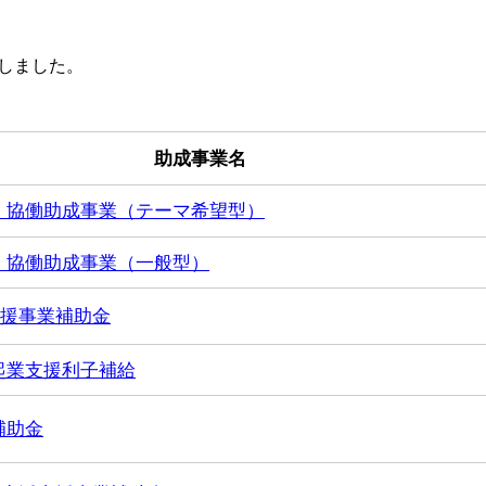
しました。
助成事業名
 協働助成事業（テーマ希望型）
 協働助成事業（一般型）
支援事業補助金
起業支援利子補給
補助金