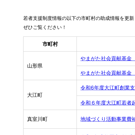
若者支援制度情報の以下の市町村の助成情報を更新
ぜひご覧ください！
市町村
やまがた社会貢献基金
山形県
やまがた社会貢献基金
令和6年度大江町創業
大江町
令和６年度大江町若者
真室川町
地域づくり活動事業費