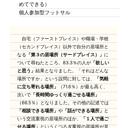
めてできる）
個人参加型フットサル
自宅（ファーストプレイス）や職場・学校
（セカンドプレイス）以外で自分の居場所と
なる
「第３の居場所（サードプレイス）」
に
ついて尋ねたところ、83.3％の人が
「欲しい
と思う」
結果となりました。「それはどんな
場所ですか」という設問に対しては、
「気軽
に立ち寄れる場所」
（71.6％）が最も高く、
次いで
「長時間ゆっくり過ごせる場所」
（66.5％）となりました。その他の記述では
「相談できる場所」
や
「話ができる場所」
と
いう交流重視の居場所のほか、
「１人で過ご
せる場所」
というくつろぎ重視の居場所が見