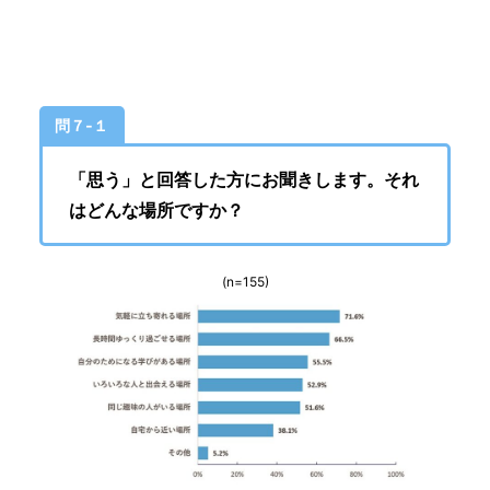
問７-１
「思う」と回答した方にお聞きします。それ
はどんな場所ですか？
(n=155)