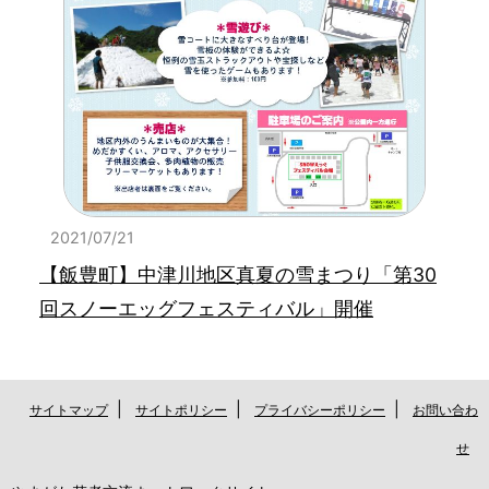
2021/07/21
【飯豊町】中津川地区真夏の雪まつり「第30
回スノーエッグフェスティバル」開催
|
|
|
サイトマップ
サイトポリシー
プライバシーポリシー
お問い合わ
せ