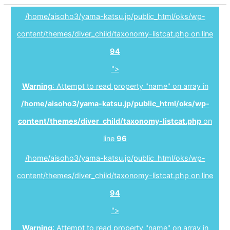
/home/aisoho3/yama-katsu.jp/public_html/oks/wp-
content/themes/diver_child/taxonomy-listcat.php on line
94
">
Warning
: Attempt to read property "name" on array in
/home/aisoho3/yama-katsu.jp/public_html/oks/wp-
content/themes/diver_child/taxonomy-listcat.php
on
line
96
/home/aisoho3/yama-katsu.jp/public_html/oks/wp-
content/themes/diver_child/taxonomy-listcat.php on line
94
">
Warning
: Attempt to read property "name" on array in