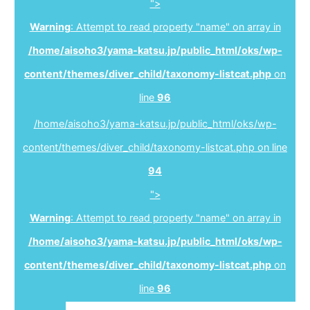
">
Warning
: Attempt to read property "name" on array in
/home/aisoho3/yama-katsu.jp/public_html/oks/wp-
content/themes/diver_child/taxonomy-listcat.php
on
line
96
/home/aisoho3/yama-katsu.jp/public_html/oks/wp-
content/themes/diver_child/taxonomy-listcat.php on line
94
">
Warning
: Attempt to read property "name" on array in
/home/aisoho3/yama-katsu.jp/public_html/oks/wp-
content/themes/diver_child/taxonomy-listcat.php
on
line
96