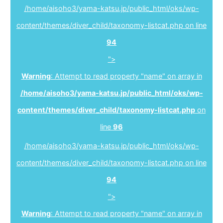
/home/aisoho3/yama-katsu.jp/public_html/oks/wp-
content/themes/diver_child/taxonomy-listcat.php on line
94
">
Warning
: Attempt to read property "name" on array in
/home/aisoho3/yama-katsu.jp/public_html/oks/wp-
content/themes/diver_child/taxonomy-listcat.php
on
line
96
/home/aisoho3/yama-katsu.jp/public_html/oks/wp-
content/themes/diver_child/taxonomy-listcat.php on line
94
">
Warning
: Attempt to read property "name" on array in