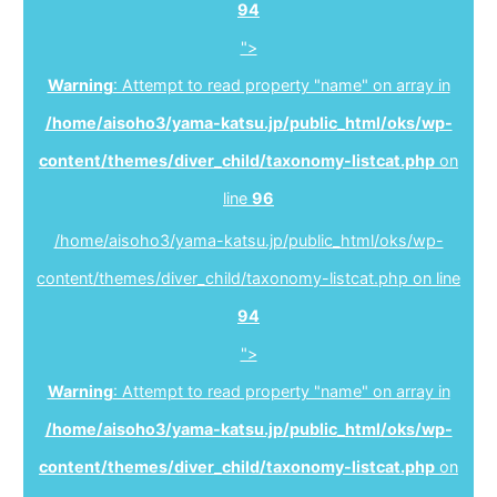
94
">
Warning
: Attempt to read property "name" on array in
/home/aisoho3/yama-katsu.jp/public_html/oks/wp-
content/themes/diver_child/taxonomy-listcat.php
on
line
96
/home/aisoho3/yama-katsu.jp/public_html/oks/wp-
content/themes/diver_child/taxonomy-listcat.php on line
94
">
Warning
: Attempt to read property "name" on array in
/home/aisoho3/yama-katsu.jp/public_html/oks/wp-
content/themes/diver_child/taxonomy-listcat.php
on