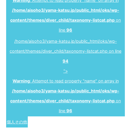
Warning
: Attempt to read property "name" on array in
/home/aisoho3/yama-katsu.jp/public_html/oks/wp-
content/themes/diver_child/taxonomy-listcat.php
on
line
96
/home/aisoho3/yama-katsu.jp/public_html/oks/wp-
content/themes/diver_child/taxonomy-listcat.php on line
94
">
Warning
: Attempt to read property "name" on array in
/home/aisoho3/yama-katsu.jp/public_html/oks/wp-
content/themes/diver_child/taxonomy-listcat.php
on
line
96
個人その他