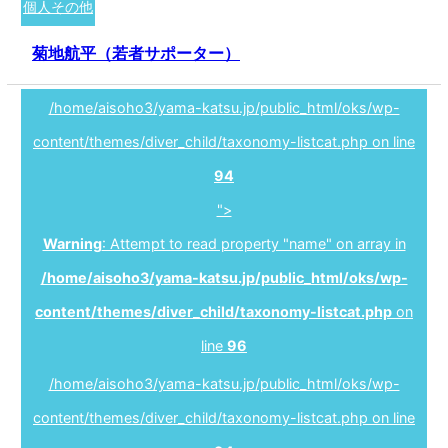
個人その他
菊地航平（若者サポーター）
/home/aisoho3/yama-katsu.jp/public_html/oks/wp-
content/themes/diver_child/taxonomy-listcat.php on line
94
">
Warning
: Attempt to read property "name" on array in
/home/aisoho3/yama-katsu.jp/public_html/oks/wp-
content/themes/diver_child/taxonomy-listcat.php
on
line
96
/home/aisoho3/yama-katsu.jp/public_html/oks/wp-
content/themes/diver_child/taxonomy-listcat.php on line