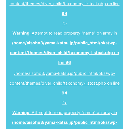
content/themes/diver_child/taxonomy-listcat.php on line
94
">
Warning
: Attempt to read property "name" on array in
/home/aisoho3/yama-katsu.jp/public_html/oks/wp-
content/themes/diver_child/taxonomy-listcat.php
on
line
96
/home/aisoho3/yama-katsu.jp/public_html/oks/wp-
content/themes/diver_child/taxonomy-listcat.php on line
94
">
Warning
: Attempt to read property "name" on array in
/home/aisoho3/yama-katsu.jp/public_html/oks/wp-