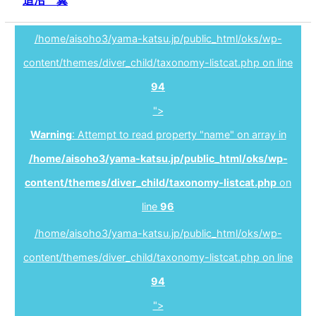
/home/aisoho3/yama-katsu.jp/public_html/oks/wp-
content/themes/diver_child/taxonomy-listcat.php on line
94
">
Warning
: Attempt to read property "name" on array in
/home/aisoho3/yama-katsu.jp/public_html/oks/wp-
content/themes/diver_child/taxonomy-listcat.php
on
line
96
/home/aisoho3/yama-katsu.jp/public_html/oks/wp-
content/themes/diver_child/taxonomy-listcat.php on line
94
">