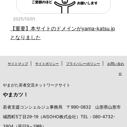
2025/10/01
【重要】本サイトのドメインがyama-katsu.jp
となりました
|
|
|
サイトマップ
サイトポリシー
プライバシーポリシー
お問い合わ
せ
やまがた若者交流ネットワークサイト
やまカツ！
若者支援コンシェルジュ事務局 〒990-0832 山形県山形市
城西町5丁目29-19（AISOHO株式会社）TEL：080-4732-
3804（平日9～19時）